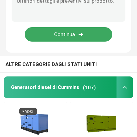
Generatore diesel aperto
Generatore diesel per container
Generatori diesel di Yanmar
ALTRE CATEGORIE DAGLI STATI UNITI
Generatore diesel Baudouin
Generatori diesel di Cummins
(107)
Generatori diesel di Deutz
Generatore diesel del rimorchio