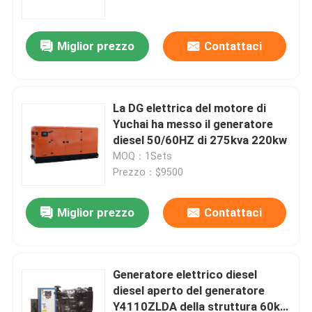
23KVA Generatore di Corrente
18kW
Miglior prezzo
Contattaci
La DG elettrica del motore di
Yuchai ha messo il generatore
diesel 50/60HZ di 275kva 220kw
MOQ：1Sets
Prezzo：$9500
Miglior prezzo
Contattaci
Casa
Prodotti
Generatore elettrico diesel
diesel aperto del generatore
Y4110ZLDA della struttura 60kw
Video