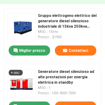
Gruppo elettrogeno elettrico del
generatore diesel silenzioso
industriale di 15kva 250kva
Fawde
MOQ：1Sets
Prezzo：$1900
Miglior prezzo
Contattaci
Generatore diesel silenzioso ad
alte prestazioni per energia
elettrica in standby
MOQ：1
Prezzo：USD 4500-7200