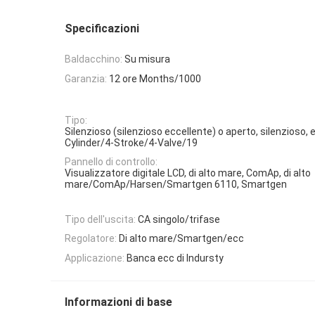
Specificazioni
Baldacchino:
Su misura
Garanzia:
12 ore Months/1000
Tipo:
Silenzioso (silenzioso eccellente) o aperto, silenzioso, e
Cylinder/4-Stroke/4-Valve/19
Pannello di controllo:
Visualizzatore digitale LCD, di alto mare, ComAp, di alto
mare/ComAp/Harsen/Smartgen 6110, Smartgen
Tipo dell'uscita:
CA singolo/trifase
Regolatore:
Di alto mare/Smartgen/ecc
Applicazione:
Banca ecc di Indursty
Informazioni di base