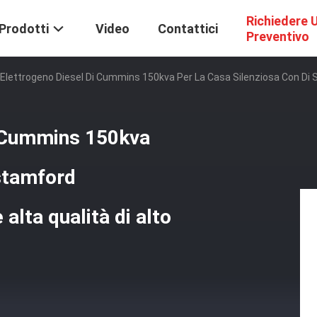
Richiedere 
Prodotti
Video
Contattici
Preventivo
Elettrogeno Diesel Di Cummins 150kva Per La Casa Silenziosa Con Di St
i Cummins 150kva
 stamford
 alta qualità di alto