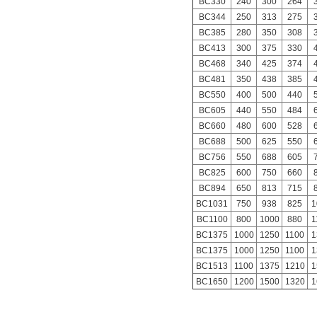
BC330
240
300
264
BC344
250
313
275
BC385
280
350
308
BC413
300
375
330
BC468
340
425
374
BC481
350
438
385
BC550
400
500
440
BC605
440
550
484
BC660
480
600
528
BC688
500
625
550
BC756
550
688
605
BC825
600
750
660
BC894
650
813
715
BC1031
750
938
825
1
BC1100
800
1000
880
1
BC1375
1000
1250
1100
1
BC1375
1000
1250
1100
1
BC1513
1100
1375
1210
1
BC1650
1200
1500
1320
1