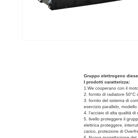
Gruppo elettrogeno dies
I prodotti caratterizza:
1.We cooperano con il moto
2. fornito di radiatore 50°C
3. fornito del sistema di c
esercizio parallelo, modell
4. l'acciaio di alta qualità
5. livello proteggere il grup
elettrica proteggere, interr
carico, protezione di Overf
6. Nuova progettazione del ti