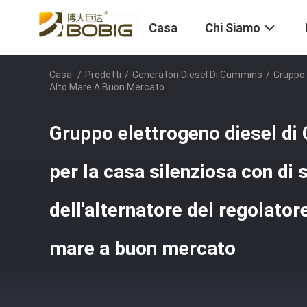
Casa
Chi Siamo
Casa
/
Prodotti
/
Generatori Diesel Di Cummins
/
Gruppo 
Alto Mare A Buon Mercato
Gruppo elettrogeno diesel d
per la casa silenziosa con di
dell'alternatore del regolatore
mare a buon mercato