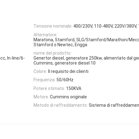
Tensione nominale:
400/230V, 110-480V, 220V/380V,
Alternatore:
Maratona, Stamford, SLG/Stamford/Marathon/Mecc
Stamford o Newtec, Engga
nome del prodotto:
cc, In-line/6-
Genertor diesel, generatore 250kw, alimentato dal gen
Cummins, generatore diesel 10
Colore:
Il requisito dei clienti
Frequenza:
50/60Hz
Potere stimato:
150KVA
Motore:
Cummins originale
Metodo di raffreddamento:
Sistema di raffreddamen