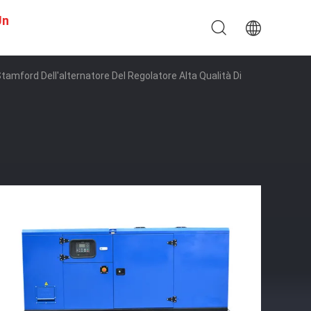
Un
amford Dell'alternatore Del Regolatore Alta Qualità Di