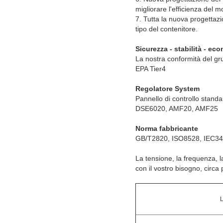
migliorare l'efficienza del m
7. Tutta la nuova progettazi
tipo del contenitore.
Sicurezza - stabilità - eco
La nostra conformità del gr
EPA Tier4
Regolatore System
Pannello di controllo stand
DSE6020, AMF20, AMF25
Norma fabbricante
GB/T2820, ISO8528, IEC34
La tensione, la frequenza, 
con il vostro bisogno, circa p