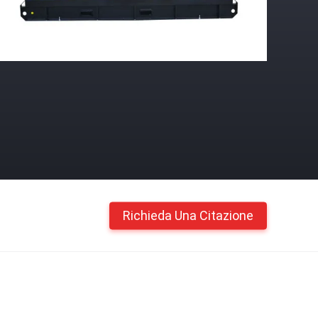
Richieda Una Citazione