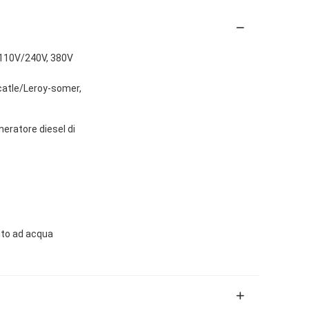
 110V/240V, 380V
atle/Leroy-somer,
eratore diesel di
to ad acqua