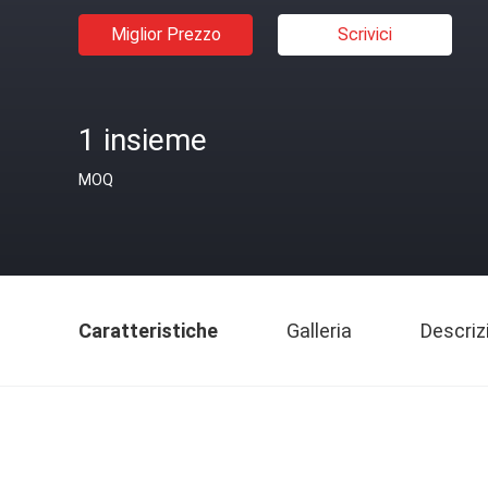
Miglior Prezzo
Scrivici
1 insieme
MOQ
Caratteristiche
Galleria
Descriz