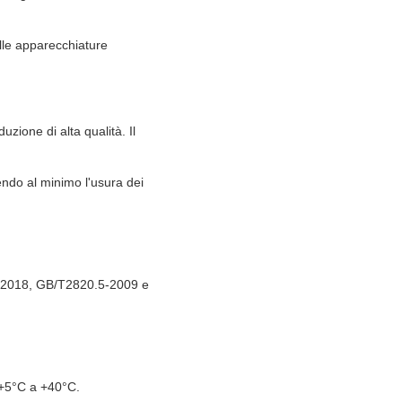
lle apparecchiature
one di alta qualità. Il
ndo al minimo l'usura dei
-5:2018, GB/T2820.5-2009 e
 +5°C a +40°C.