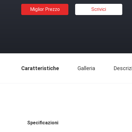
Miglior Prezzo
Scrivici
Caratteristiche
Galleria
Descriz
Specificazioni