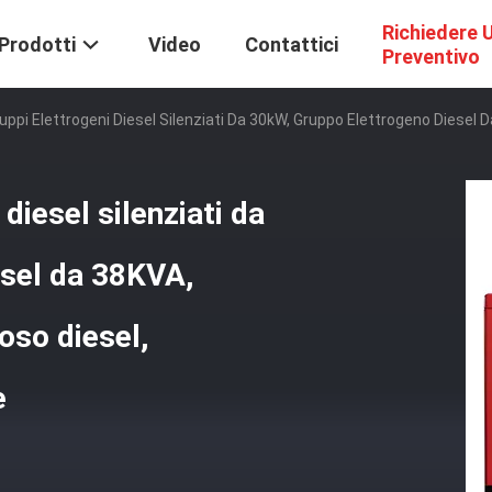
Richiedere 
Prodotti
Video
Contattici
Preventivo
Gruppi Elettrogeni Diesel Silenziati Da 30kW, Gruppo Elettrogeno Diesel
 diesel silenziati da
esel da 38KVA,
oso diesel,
e