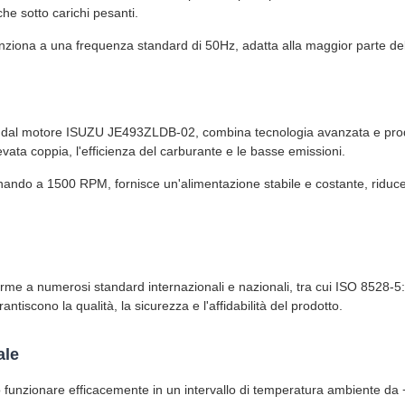
e sotto carichi pesanti.
nziona a una frequenza standard di 50Hz, adatta alla maggior parte de
 dal motore ISUZU JE493ZLDB-02, combina tecnologia avanzata e produzi
vata coppia, l'efficienza del carburante e le basse emissioni.
nando a 1500 RPM, fornisce un'alimentazione stabile e costante, riduce
orme a numerosi standard internazionali e nazionali, tra cui ISO 8528
antiscono la qualità, la sicurezza e l'affidabilità del prodotto.
ale
funzionare efficacemente in un intervallo di temperatura ambiente da