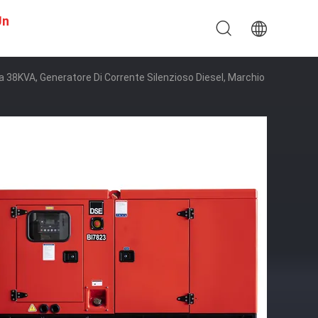
Un
 Da 38KVA, Generatore Di Corrente Silenzioso Diesel, Marchio