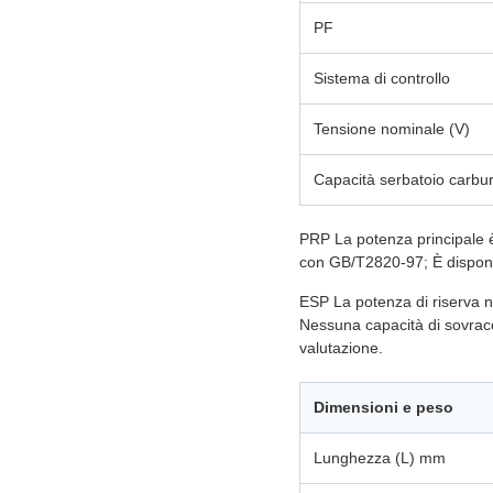
PF
Sistema di controllo
Tensione nominale (V)
Capacità serbatoio carbu
PRP La potenza principale è 
con GB/T2820-97; È disponib
ESP La potenza di riserva no
Nessuna capacità di sovracca
valutazione.
Dimensioni e peso
Lunghezza (L) mm