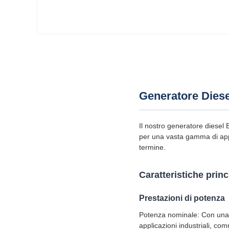
Generatore Dies
Il nostro generatore diese
per una vasta gamma di appl
termine.
Caratteristiche princ
Prestazioni di potenza
Potenza nominale: Con una 
applicazioni industriali, com