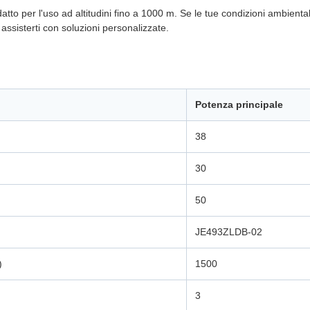
datto per l'uso ad altitudini fino a 1000 m. Se le tue condizioni ambiental
assisterti con soluzioni personalizzate.
Potenza principale
38
30
50
JE493ZLDB-02
)
1500
3