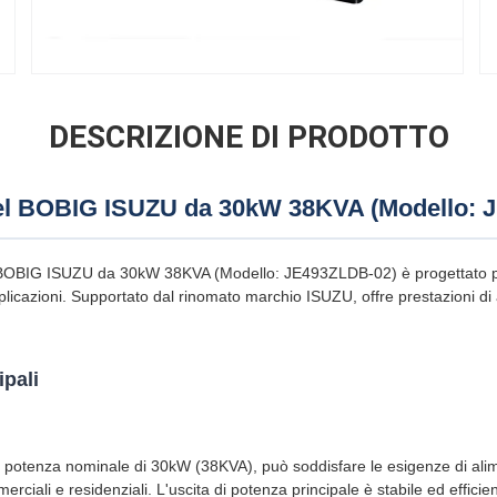
DESCRIZIONE DI PRODOTTO
el BOBIG ISUZU da 30kW 38KVA (Modello: 
l BOBIG ISUZU da 30kW 38KVA (Modello: JE493ZLDB-02) è progettato per
icazioni. Supportato dal rinomato marchio ISUZU, offre prestazioni di a
ipali
potenza nominale di 30kW (38KVA), può soddisfare le esigenze di alim
merciali e residenziali. L'uscita di potenza principale è stabile ed effic