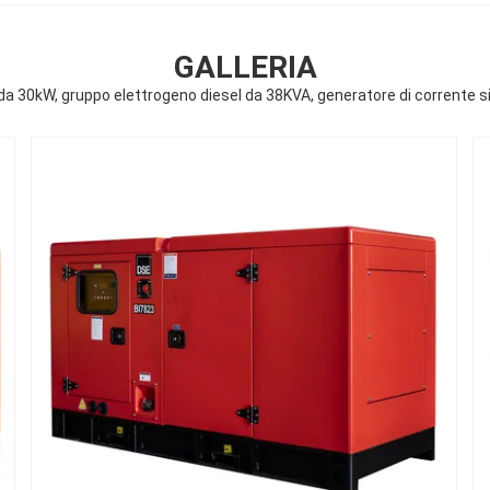
GALLERIA
ti da 30kW, gruppo elettrogeno diesel da 38KVA, generatore di corrente 