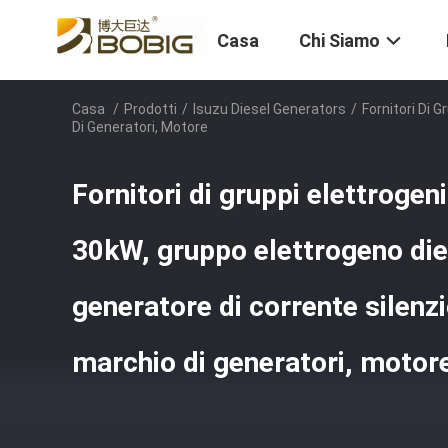
Casa
Chi Siamo
Casa
/
Prodotti
/
Isuzu Diesel Generators
/
Fornitori Di 
Di Generatori, Motore
Fornitori di gruppi elettrogeni
30kW, gruppo elettrogeno di
generatore di corrente silenzi
marchio di generatori, motor