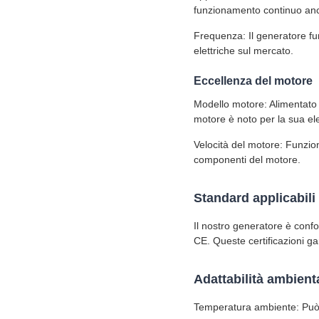
funzionamento continuo anch
Frequenza: Il generatore fu
elettriche sul mercato.
Eccellenza del motore
Modello motore: Alimentato
motore è noto per la sua ele
Velocità del motore: Funzio
componenti del motore.
Standard applicabili
Il nostro generatore è conf
CE. Queste certificazioni gar
Adattabilità ambient
Temperatura ambiente: Può 