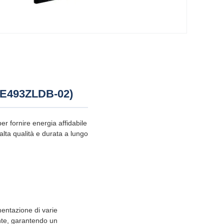
JE493ZLDB-02)
 fornire energia affidabile
lta qualità e durata a lungo
entazione di varie
iente, garantendo un