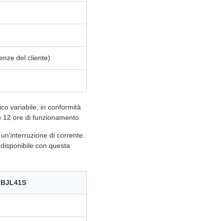
enze del cliente)
co variabile, in conformità
o 12 ore di funzionamento.
un'interruzione di corrente.
 disponibile con questa
o BJL41S