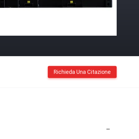
Richieda Una Citazione