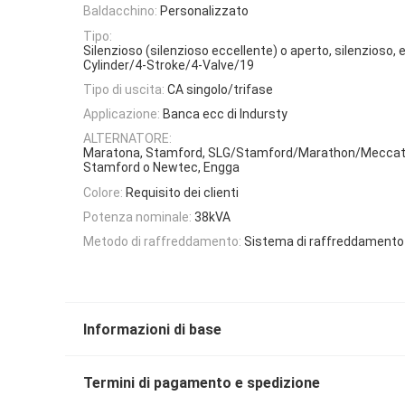
Baldacchino:
Personalizzato
Tipo:
Silenzioso (silenzioso eccellente) o aperto, silenzioso, e
Cylinder/4-Stroke/4-Valve/19
Tipo di uscita:
CA singolo/trifase
Applicazione:
Banca ecc di Indursty
ALTERNATORE:
Maratona, Stamford, SLG/Stamford/Marathon/Meccat
Stamford o Newtec, Engga
Colore:
Requisito dei clienti
Potenza nominale:
38kVA
Metodo di raffreddamento:
Sistema di raffreddamento
Informazioni di base
Termini di pagamento e spedizione