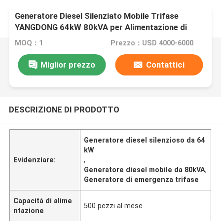
Generatore Diesel Silenziato Mobile Trifase
YANGDONG 64kW 80kVA per Alimentazione di
Emergenza
MOQ：1
Prezzo：USD 4000-6000
Miglior prezzo
Contattici
DESCRIZIONE DI PRODOTTO
Generatore diesel silenzioso da 64
kW
Evidenziare:
,
Generatore diesel mobile da 80kVA
,
Generatore di emergenza trifase
Capacità di alime
500 pezzi al mese
ntazione