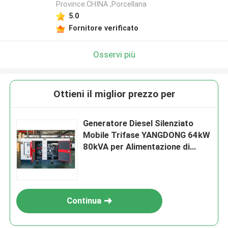
Province.CHINA ,Porcellana
5.0
Fornitore verificato
Osservi più
Ottieni il miglior prezzo per
Generatore Diesel Silenziato
Mobile Trifase YANGDONG 64kW
80kVA per Alimentazione di
Emergenza
Continua