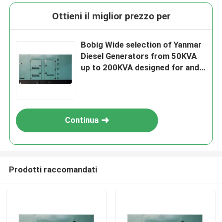
Ottieni il miglior prezzo per
Bobig Wide selection of Yanmar
Diesel Generators from 50KVA
up to 200KVA designed for and
power supply in industrial
settings
Continua
Prodotti raccomandati