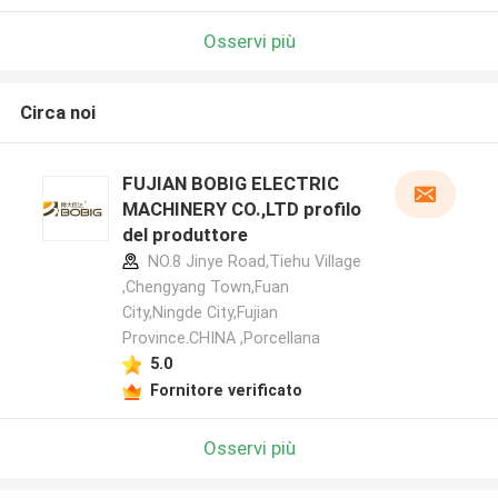
Osservi più
Circa noi
FUJIAN BOBIG ELECTRIC
MACHINERY CO.,LTD profilo
del produttore
NO.8 Jinye Road,Tiehu Village
,Chengyang Town,Fuan
City,Ningde City,Fujian
Province.CHINA ,Porcellana
5.0
Fornitore verificato
Osservi più