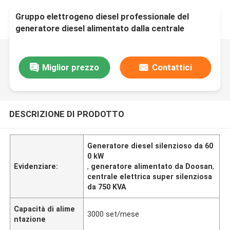
Gruppo elettrogeno diesel professionale del
generatore diesel alimentato dalla centrale
elettrica aperta silenziosa eccellente 600kW
750KVA di Doosan
Miglior prezzo
Contattici
DESCRIZIONE DI PRODOTTO
Generatore diesel silenzioso da 60
0 kW
Evidenziare:
,
generatore alimentato da Doosan
,
centrale elettrica super silenziosa
da 750 KVA
Capacità di alime
3000 set/mese
ntazione