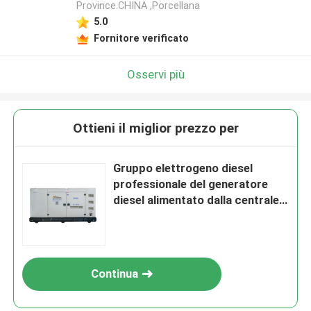
Province.CHINA ,Porcellana
5.0
Fornitore verificato
Osservi più
Ottieni il miglior prezzo per
Gruppo elettrogeno diesel
professionale del generatore
diesel alimentato dalla centrale
elettrica aperta silenziosa
eccellente 600kW 750KVA di
Doosan
Continua