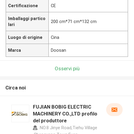
Certificazione
CE
Imballaggi partico
200 cm*71 cm*132 cm
lari
Luogo di origine
Cina
Marca
Doosan
Osservi più
Circa noi
FUJIAN BOBIG ELECTRIC
MACHINERY CO.,LTD profilo
del produttore
NO.8 Jinye Road,Tiehu Village