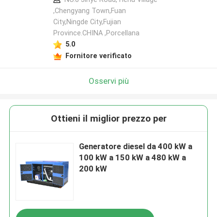
,Chengyang Town,Fuan
City,Ningde City,Fujian
Province.CHINA ,Porcellana
5.0
Fornitore verificato
Osservi più
Ottieni il miglior prezzo per
Generatore diesel da 400 kW a
100 kW a 150 kW a 480 kW a
200 kW