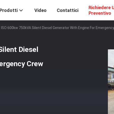
Richiedere 
Prodotti
Video
Contattici
Preventivo
 ISO 600kw 750kVA Silent Diesel Generator With Engine For Emergenc
ilent Diesel
mergency Crew