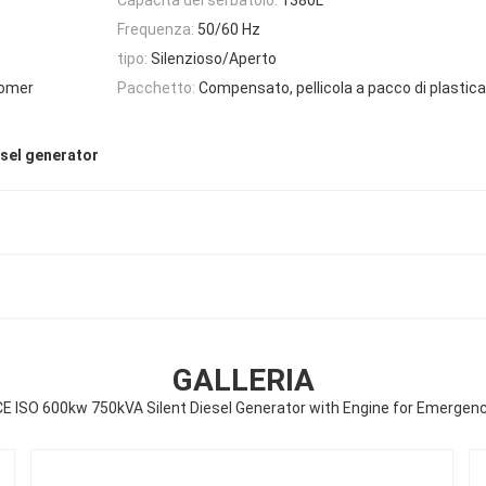
Frequenza:
50/60 Hz
tipo:
Silenzioso/Aperto
Somer
Pacchetto:
Compensato, pellicola a pacco di plastica
esel generator
GALLERIA
CE ISO 600kw 750kVA Silent Diesel Generator with Engine for Emergen