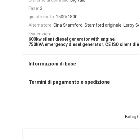
Fase:
3
giri al minuto:
1500/1800
Alternatore:
Cina Stamford, Stamford originale, Leroy 
Evidenziare:
,
600kw silent diesel generator with engine
,
750kVA emergency diesel generator
CE ISO silent di
Informazioni di base
Termini di pagamento e spedizione
Bobig 