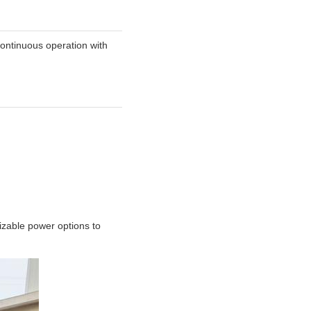
continuous operation with
izable power options to