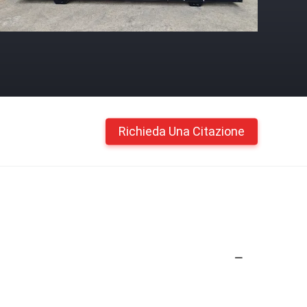
Richieda Una Citazione