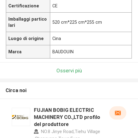
Certificazione
CE
Imballaggi partico
520 cm*225 cm*255 cm
lari
Luogo di origine
Cina
Marca
BAUDOUIN
Osservi più
Circa noi
FUJIAN BOBIG ELECTRIC
MACHINERY CO.,LTD profilo
del produttore
NO.8 Jinye Road,Tiehu Village