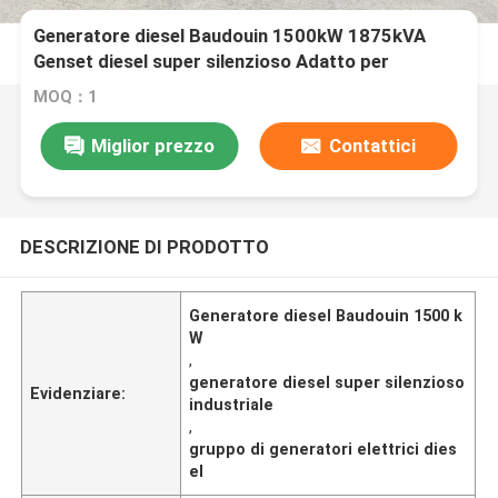
Generatore diesel Baudouin 1500kW 1875kVA
Genset diesel super silenzioso Adatto per
applicazioni industriali che richiedono potenza
MOQ：1
Electrico diesel Generatore elettrico Gruppo
elettrogeno
Miglior prezzo
Contattici
DESCRIZIONE DI PRODOTTO
Generatore diesel Baudouin 1500 k
W
,
generatore diesel super silenzioso
Evidenziare:
industriale
,
gruppo di generatori elettrici dies
el