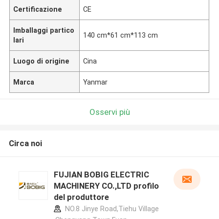
Certificazione
CE
Imballaggi partico
140 cm*61 cm*113 cm
lari
Luogo di origine
Cina
Marca
Yanmar
Osservi più
Circa noi
FUJIAN BOBIG ELECTRIC
MACHINERY CO.,LTD profilo
del produttore
NO.8 Jinye Road,Tiehu Village