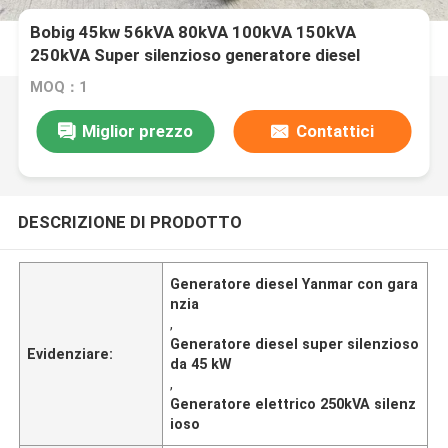
Bobig 45kw 56kVA 80kVA 100kVA 150kVA
250kVA Super silenzioso generatore diesel
elettrico
MOQ：1
Miglior prezzo
Contattici
DESCRIZIONE DI PRODOTTO
Generatore diesel Yanmar con gara
nzia
,
Generatore diesel super silenzioso
Evidenziare:
da 45 kW
,
Generatore elettrico 250kVA silenz
ioso