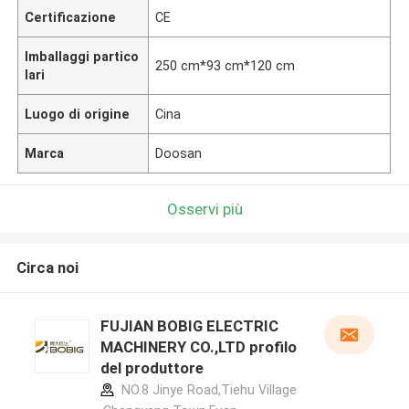
Certificazione
CE
Imballaggi partico
250 cm*93 cm*120 cm
lari
Luogo di origine
Cina
Marca
Doosan
Osservi più
Circa noi
FUJIAN BOBIG ELECTRIC
MACHINERY CO.,LTD profilo
del produttore
NO.8 Jinye Road,Tiehu Village