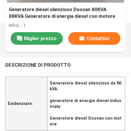
Generatore diesel silenzioso Doosan 80KVA
88KVA Generatore di energia diesel con motore
50hz e 60hz per alimentazione industriale
MOQ：1
continua
Miglior prezzo
Contattici
DESCRIZIONE DI PRODOTTO
Generatore diesel silenzioso da 80
kVA
,
generatore di energia diesel indus
Evidenziare:
triale
,
Generatore diesel Doosan con mot
ore