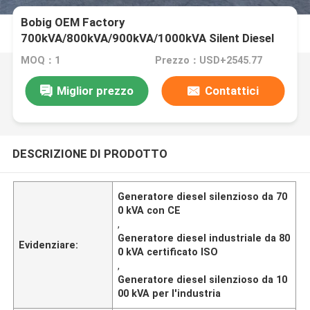
Bobig OEM Factory
700kVA/800kVA/900kVA/1000kVA Silent Diesel
Engine Generator con CE/ISO per l'industria
MOQ：1
Prezzo：USD+2545.77
Miglior prezzo
Contattici
DESCRIZIONE DI PRODOTTO
Generatore diesel silenzioso da 70
0 kVA con CE
,
Generatore diesel industriale da 80
Evidenziare:
0 kVA certificato ISO
,
Generatore diesel silenzioso da 10
00 kVA per l'industria