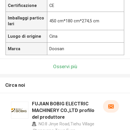
Certificazione
CE
Imballaggi partico
450 cm*180 cm*274,5 cm
lari
Luogo di origine
Cina
Marca
Doosan
Osservi più
Circa noi
FUJIAN BOBIG ELECTRIC
MACHINERY CO.,LTD profilo
del produttore
NO.8 Jinye Road,Tiehu Village