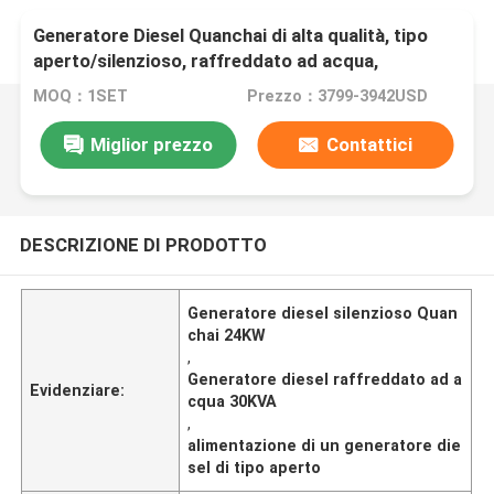
Generatore Diesel Quanchai di alta qualità, tipo
aperto/silenzioso, raffreddato ad acqua,
24KW/30KVA
MOQ：1SET
Prezzo：3799-3942USD
Miglior prezzo
Contattici
DESCRIZIONE DI PRODOTTO
Generatore diesel silenzioso Quan
chai 24KW
,
Generatore diesel raffreddato ad a
Evidenziare:
cqua 30KVA
,
alimentazione di un generatore die
sel di tipo aperto