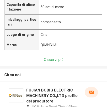
Capacità di alime
50 set al mese
ntazione
Imballaggi partico
compensato
lari
Luogo di origine
Cina
Marca
QUANCHAI
Osservi più
Circa noi
FUJIAN BOBIG ELECTRIC
MACHINERY CO.,LTD profilo
del produttore
NO.8 Jinye Road,Tiehu Village