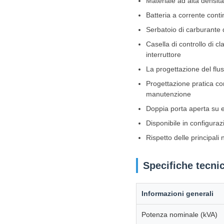
Materiale ad alta densit
Batteria a corrente conti
Serbatoio di carburante 
Casella di controllo di c
interruttore
La progettazione del flus
Progettazione pratica con 
manutenzione
Doppia porta aperta su en
Disponibile in configurazi
Rispetto delle principa
Specifiche tecni
Informazioni generali
Potenza nominale (kVA)