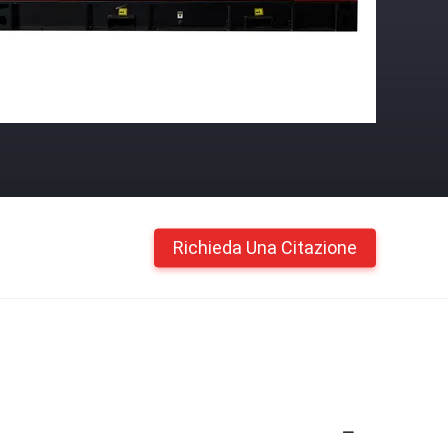
Richieda Una Citazione