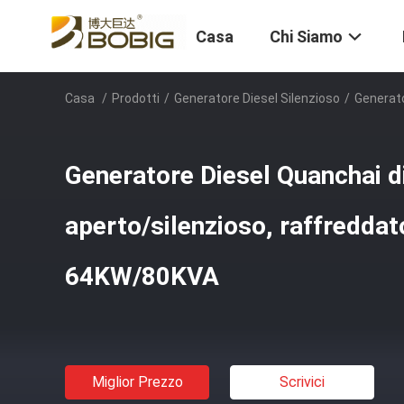
Casa
Chi Siamo
Casa
/
Prodotti
/
Generatore Diesel Silenzioso
/
Generato
Generatore Diesel Quanchai di 
aperto/silenzioso, raffreddat
64KW/80KVA
Miglior Prezzo
Scrivici