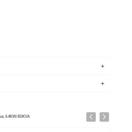
cqua, 64KW/80KVA