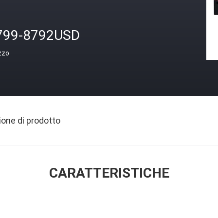
799-8792USD
zzo
ione di prodotto
CARATTERISTICHE