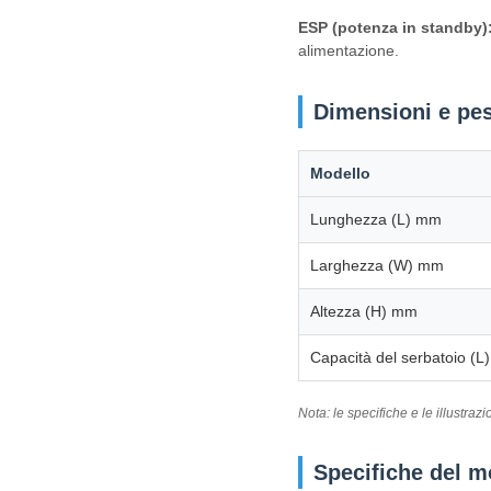
ESP (potenza in standby)
alimentazione.
Dimensioni e pe
Modello
Lunghezza (L) mm
Larghezza (W) mm
Altezza (H) mm
Capacità del serbatoio (L)
Nota: le specifiche e le illustra
Specifiche del m