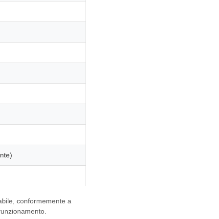
nte)
riabile, conformemente a
 funzionamento.