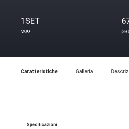
1SET
6
MOQ
pre
Caratteristiche
Galleria
Descriz
Specificazioni