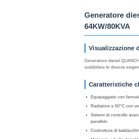
Generatore dies
64KW/80KVA
Visualizzazione 
Generatore diesel QUANCHAI 
soddisfare le diverse esige
Caratteristiche c
Equipaggiato con famosi
Radiatore a 50°C con ve
Sistemi di controllo avan
parallelo
Costruttura di baldacchi