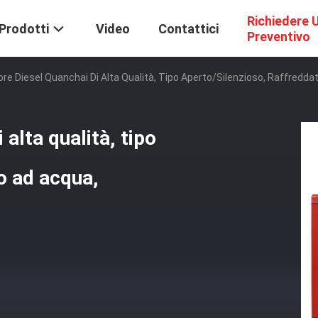
Richiedere 
Prodotti
Video
Contattici
Preventivo
re Diesel Quanchai Di Alta Qualità, Tipo Aperto/silenzioso, Raffred
alta qualità, tipo
o ad acqua,