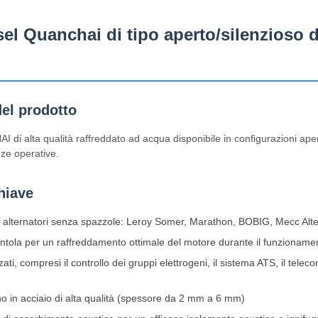
el Quanchai di tipo aperto/silenzioso di
del prodotto
di alta qualità raffreddato ad acqua disponibile in configurazioni aper
nze operative.
hiave
 alternatori senza spazzole: Leroy Somer, Marathon, BOBIG, Mecc Alt
ntola per un raffreddamento ottimale del motore durante il funzioname
zati, compresi il controllo dei gruppi elettrogeni, il sistema ATS, il tel
no in acciaio di alta qualità (spessore da 2 mm a 6 mm)