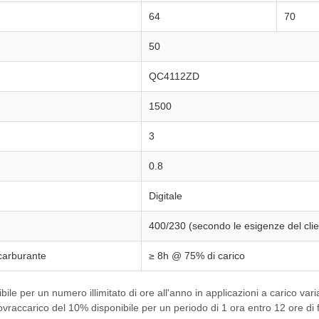
64
70
50
QC4112ZD
)
1500
3
0.8
Digitale
400/230 (secondo le esigenze del clie
 carburante
≥ 8h @ 75% di carico
bile per un numero illimitato di ore all'anno in applicazioni a carico va
raccarico del 10% disponibile per un periodo di 1 ora entro 12 ore di